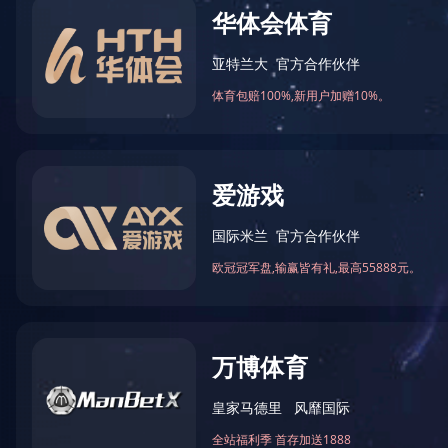
宰杀、
产品中心
乐鱼·体育（中国）官方
网站
卧式平板脱羽
鸭、鹅加工流程
电动升降
宰杀、浸烫、脱羽
蜡拔毛
净膛