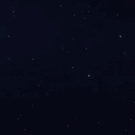
手机二维码
微信公众号