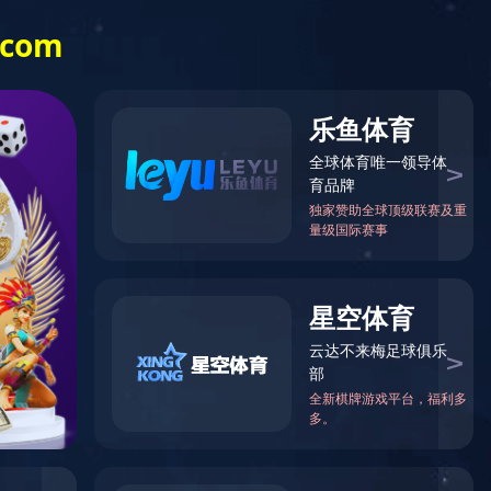
收藏本站
在线留言
LEYU SPORTS
English
全国服务热线
13951700048
线视频
在线留言
LEYU SPORTS