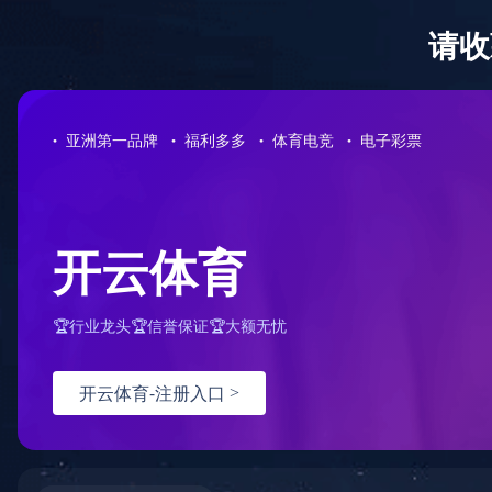
欢迎光临乐鱼·体育（中国）官方网站官网！
乐鱼·体
----专业家禽屠宰
网站首页
关于我们
产品